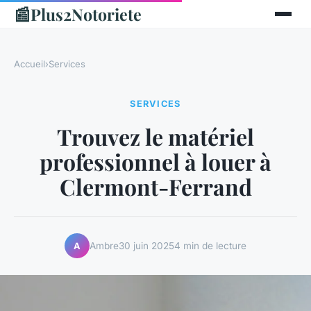
📰
Plus2Notoriete
Accueil
›
Services
SERVICES
Trouvez le matériel
professionnel à louer à
Clermont-Ferrand
Ambre
30 juin 2025
4 min de lecture
A