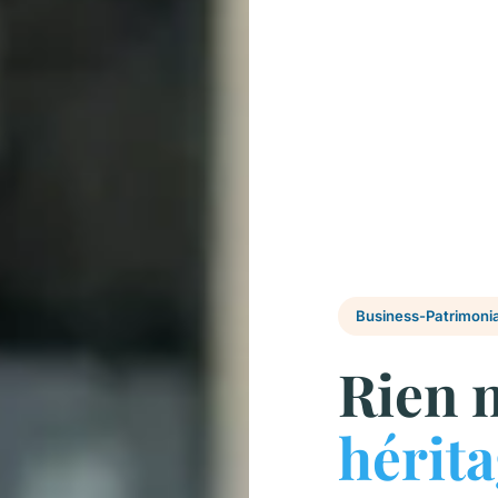
Business-Patrimonial
Rien n
hérit