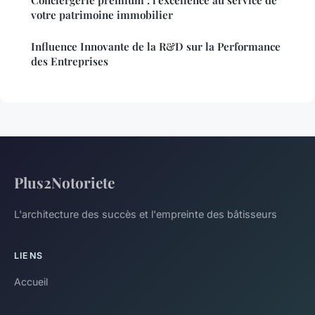
votre patrimoine immobilier
Influence Innovante de la R&D sur la Performance
des Entreprises
Plus2Notoriete
L'architecture des succès et l'empreinte des bâtisseurs
LIENS
Accueil