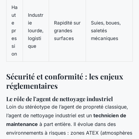
Ha
ut
Industr
e
ie
Rapidité sur
Suies, boues,
pr
lourde,
grandes
saletés
es
logisti
surfaces
mécaniques
si
que
on
Sécurité et conformité : les enjeux
réglementaires
Le rôle de l'agent de nettoyage industriel
Loin du stéréotype de l’agent de propreté classique,
l’agent de nettoyage industriel est un
technicien de
maintenance
à part entière. Il évolue dans des
environnements à risques : zones ATEX (atmosphères