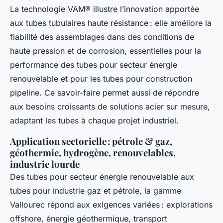
La technologie VAM® illustre l’innovation apportée
aux tubes tubulaires haute résistance : elle améliore la
fiabilité des assemblages dans des conditions de
haute pression et de corrosion, essentielles pour la
performance des tubes pour secteur énergie
renouvelable et pour les tubes pour construction
pipeline. Ce savoir-faire permet aussi de répondre
aux besoins croissants de solutions acier sur mesure,
adaptant les tubes à chaque projet industriel.
Application sectorielle : pétrole & gaz,
géothermie, hydrogène, renouvelables,
industrie lourde
Des tubes pour secteur énergie renouvelable aux
tubes pour industrie gaz et pétrole, la gamme
Vallourec répond aux exigences variées : explorations
offshore, énergie géothermique, transport