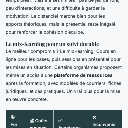
temps plein. Mais il a ses limites : pas de jeu de rôle,
peu d’interactions, et une difficulté à garder la
motivation. Le distanciel marche bien pour les
apports théoriques, mais le présentiel reste inégalé
pour renforcer la cohésion d’équipe.
Le mix-learning pour un suivi durable
Le meilleur compromis ? Le mix-learning. Cours en
ligne pour les bases, puis sessions en présentiel pour
les mises en situation. Certains organismes proposent
même un accès à une
plateforme de ressources
après la formation, avec modèles de courriers, fiches
juridiques, et cas pratiques. Un vrai plus pour la mise
en œuvre concrète.
🎯
❌
💰 Coûts
✅
For
Inconvénie
moyens
Avantages